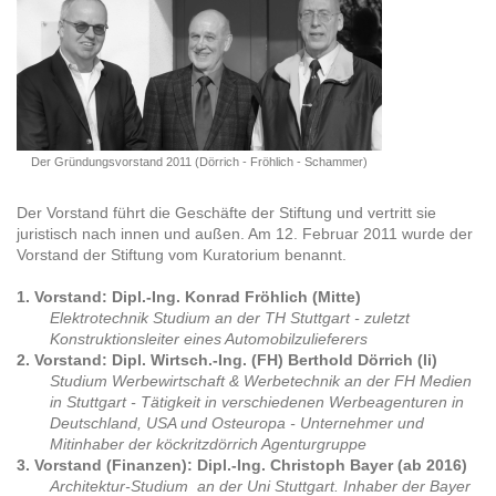
Der Gründungsvorstand 2011 (Dörrich - Fröhlich - Schammer)
Der Vorstand führt die Geschäfte der Stiftung und vertritt sie
juristisch nach innen und außen. Am 12. Februar 2011 wurde der
Vorstand der Stiftung vom Kuratorium benannt.
1. Vorstand: Dipl.-Ing. Konrad Fröhlich (Mitte)
Elektrotechnik Studium an der TH Stuttgart - zuletzt
Konstruktionsleiter eines Automobilzulieferers
2. Vorstand: Dipl. Wirtsch.-Ing. (FH) Berthold Dörrich (li)
Studium Werbewirtschaft & Werbetechnik an der FH Medien
in Stuttgart - Tätigkeit in verschiedenen Werbeagenturen in
Deutschland, USA und Osteuropa - Unternehmer und
Mitinhaber der köckritzdörrich Agenturgruppe
3. Vorstand (Finanzen): Dipl.-Ing. Christoph Bayer (ab 2016)
Architektur-Studium an der Uni Stuttgart. Inhaber der Bayer