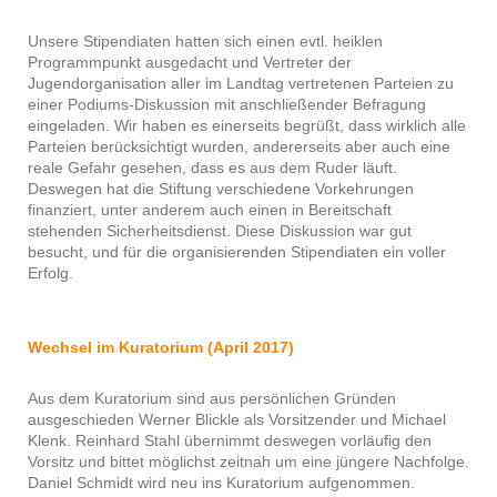
Unsere Stipendiaten hatten sich einen evtl. heiklen
Programmpunkt ausgedacht und Vertreter der
Jugendorganisation aller im Landtag vertretenen Parteien zu
einer Podiums-Diskussion mit anschließender Befragung
eingeladen. Wir haben es einerseits begrüßt, dass wirklich alle
Parteien berücksichtigt wurden, andererseits aber auch eine
reale Gefahr gesehen, dass es aus dem Ruder läuft.
Deswegen hat die Stiftung verschiedene Vorkehrungen
finanziert, unter anderem auch einen in Bereitschaft
stehenden Sicherheitsdienst. Diese Diskussion war gut
besucht, und für die organisierenden Stipendiaten ein voller
Erfolg.
Wechsel im Kuratorium (April 2017)
Aus dem Kuratorium sind aus persönlichen Gründen
ausgeschieden Werner Blickle als Vorsitzender und Michael
Klenk. Reinhard Stahl übernimmt deswegen vorläufig den
Vorsitz und bittet möglichst zeitnah um eine jüngere Nachfolge.
Daniel Schmidt wird neu ins Kuratorium aufgenommen.