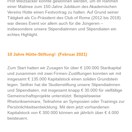
Prof Weizsäcker konnte gewonnen werden, um im Rahmen
einer Matinee zum 150-Jahre Jubiläum des Akademischen
Vereins Hütte einen Festvortrag zu halten. Auf Grund seiner
Tätigkeit als Co-Präsident des Club of Rome (2012 bis 2018)
war dieses Event vor allem auch für die Jüngeren –
insbesondere unsere Stipendiatinnen und Stipendiaten ein
echtes Highlight.
10 Jahre Hütte-Stiftung! (Februar 2021)
Zum Start hatten wir Zusagen für über € 100.000 Startkapital
und zusammen mit zwei Firmen-Zustiftungen konnten wir mit
insgesamt € 135.000 Kapitalstock einen soliden Grundstein
legen. Seither hat die Studienstiftung unsere Stipendiatinnen
und Stipendiaten, mit insgesamt knapp € 30.000 für vielfältige
Gemeinschaftsprojekte unterstützt. Beispielsweise
Rhetorikseminare, Teilnahme an Symposien oder Trainings zur
Persönlichkeitsentwicklung. Mit dem jetzt vorhandenen
Kapitalstock von € 300.000 können wir jährlich über € 4.000
beisteuern.