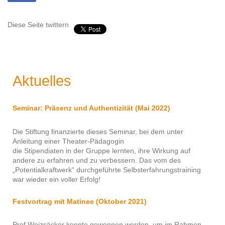
Diese Seite twittern
Aktuelles
Seminar: Präsenz und Authentizität (Mai 2022)
Die Stiftung finanzierte dieses Seminar, bei dem unter
Anleitung einer Theater-Pädagogin
die Stipendiaten in der Gruppe lernten, ihre Wirkung auf
andere zu erfahren und zu verbessern. Das vom des
„Potentialkraftwerk“ durchgeführte Selbsterfahrungstraining
war wieder ein voller Erfolg!
Festvortrag mit Matinee (Oktober 2021)
Prof Weizsäcker konnte gewonnen werden, um im Rahmen