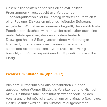
Unsere Stipendiaten hatten sich einen evtl. heiklen
Programmpunkt ausgedacht und Vertreter der
Jugendorganisation aller im Landtag vertretenen Parteien zu
einer Podiums-Diskussion mit anschließender Befragung
eingeladen. Wir haben es einerseits begrüßt, dass wirklich alle
Parteien berücksichtigt wurden, andererseits aber auch eine
reale Gefahr gesehen, dass es aus dem Ruder läuft.
Deswegen hat die Stiftung verschiedene Vorkehrungen
finanziert, unter anderem auch einen in Bereitschaft
stehenden Sicherheitsdienst. Diese Diskussion war gut
besucht, und für die organisierenden Stipendiaten ein voller
Erfolg.
Wechsel im Kuratorium (April 2017)
Aus dem Kuratorium sind aus persönlichen Gründen
ausgeschieden Werner Blickle als Vorsitzender und Michael
Klenk. Reinhard Stahl übernimmt deswegen vorläufig den
Vorsitz und bittet möglichst zeitnah um eine jüngere Nachfolge.
Daniel Schmidt wird neu ins Kuratorium aufgenommen.