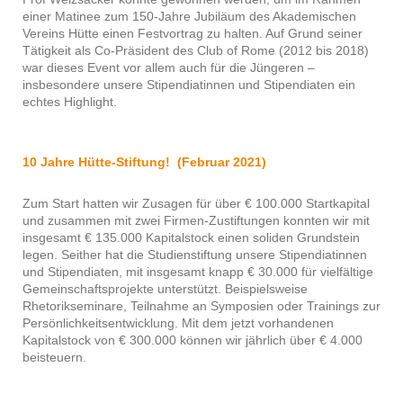
einer Matinee zum 150-Jahre Jubiläum des Akademischen
Vereins Hütte einen Festvortrag zu halten. Auf Grund seiner
Tätigkeit als Co-Präsident des Club of Rome (2012 bis 2018)
war dieses Event vor allem auch für die Jüngeren –
insbesondere unsere Stipendiatinnen und Stipendiaten ein
echtes Highlight.
10 Jahre Hütte-Stiftung! (Februar 2021)
Zum Start hatten wir Zusagen für über € 100.000 Startkapital
und zusammen mit zwei Firmen-Zustiftungen konnten wir mit
insgesamt € 135.000 Kapitalstock einen soliden Grundstein
legen. Seither hat die Studienstiftung unsere Stipendiatinnen
und Stipendiaten, mit insgesamt knapp € 30.000 für vielfältige
Gemeinschaftsprojekte unterstützt. Beispielsweise
Rhetorikseminare, Teilnahme an Symposien oder Trainings zur
Persönlichkeitsentwicklung. Mit dem jetzt vorhandenen
Kapitalstock von € 300.000 können wir jährlich über € 4.000
beisteuern.