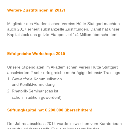
Weitere Zustiftungen in 2017!
Mitglieder des Akademischen Vereins Hütte Stuttgart machten
auch 2017 erneut substanzeille Zustiftungen. Damit hat unser
Kapitalstock das getzte Etappenziel 1/4 Million überschritten!
Erfolgreiche Workshops 2015
Unsere Stipendiaten im Akademischen Verein Hütte Stuttgart
absolvierten 2 sehr erfolgreiche mehrtägige Intensiv-Trainings:
1. Gewaltfreie Kommunikation
und Konfliktvermeidung
2. Rhetorik-Seminar (das ist
schon Tradition geworden!)
Stiftungkapital hat € 200.000 überschritten!
Der Jahresabschluss 2014 wurde inzwischen vom Kuratorieum
geprüft und festgestellt. Er weist insgesamt für den